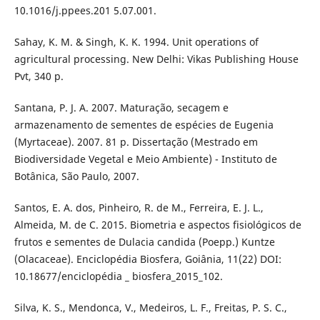
10.1016/j.ppees.201 5.07.001.
Sahay, K. M. & Singh, K. K. 1994. Unit operations of
agricultural processing. New Delhi: Vikas Publishing House
Pvt, 340 p.
Santana, P. J. A. 2007. Maturação, secagem e
armazenamento de sementes de espécies de Eugenia
(Myrtaceae). 2007. 81 p. Dissertação (Mestrado em
Biodiversidade Vegetal e Meio Ambiente) - Instituto de
Botânica, São Paulo, 2007.
Santos, E. A. dos, Pinheiro, R. de M., Ferreira, E. J. L.,
Almeida, M. de C. 2015. Biometria e aspectos fisiológicos de
frutos e sementes de Dulacia candida (Poepp.) Kuntze
(Olacaceae). Enciclopédia Biosfera, Goiânia, 11(22) DOI:
10.18677/enciclopédia _ biosfera_2015_102.
Silva, K. S., Mendonca, V., Medeiros, L. F., Freitas, P. S. C.,