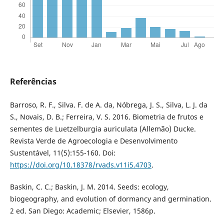
Referências
Barroso, R. F., Silva. F. de A. da, Nóbrega, J. S., Silva, L. J. da
S., Novais, D. B.; Ferreira, V. S. 2016. Biometria de frutos e
sementes de Luetzelburgia auriculata (Allemão) Ducke.
Revista Verde de Agroecologia e Desenvolvimento
Sustentável, 11(5):155-160. Doi:
https://doi.org/10.18378/rvads.v11i5.4703
.
Baskin, C. C.; Baskin, J. M. 2014. Seeds: ecology,
biogeography, and evolution of dormancy and germination.
2 ed. San Diego: Academic; Elsevier, 1586p.