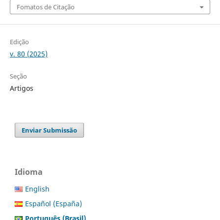
Fomatos de Citação
Edição
v. 80 (2025)
Seção
Artigos
Enviar Submissão
Idioma
English
Español (España)
Português (Brasil)