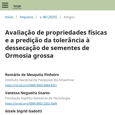
Início
/
Arquivos
/
v. 80 (2025)
/
Artigos
Avaliação de propriedades físicas
e a predição da tolerância à
dessecação de sementes de
Ormosia grossa
Romário de Mesquita Pinheiro
Instituto Nacional de Pesquisas da Amazônia
https://orcid.org/0000-0003-0484-8351
Vanessa Nogueira Soares
Fundação Espírito-Santense de Tecnologia
https://orcid.org/0000-0002-2202-6549
Gizele Ingrid Gadotti