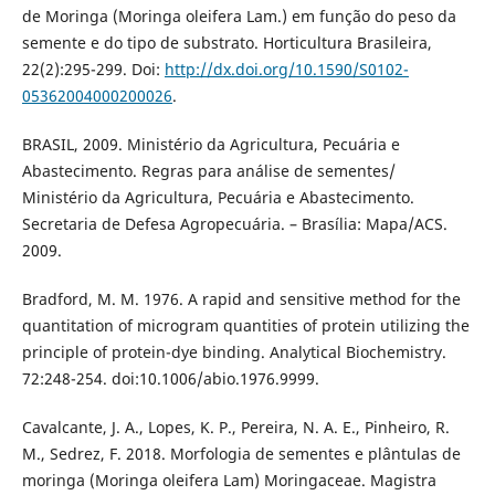
de Moringa (Moringa oleifera Lam.) em função do peso da
semente e do tipo de substrato. Horticultura Brasileira,
22(2):295-299. Doi:
http://dx.doi.org/10.1590/S0102-
05362004000200026
.
BRASIL, 2009. Ministério da Agricultura, Pecuária e
Abastecimento. Regras para análise de sementes/
Ministério da Agricultura, Pecuária e Abastecimento.
Secretaria de Defesa Agropecuária. – Brasília: Mapa/ACS.
2009.
Bradford, M. M. 1976. A rapid and sensitive method for the
quantitation of microgram quantities of protein utilizing the
principle of protein-dye binding. Analytical Biochemistry.
72:248-254. doi:10.1006/abio.1976.9999.
Cavalcante, J. A., Lopes, K. P., Pereira, N. A. E., Pinheiro, R.
M., Sedrez, F. 2018. Morfologia de sementes e plântulas de
moringa (Moringa oleifera Lam) Moringaceae. Magistra