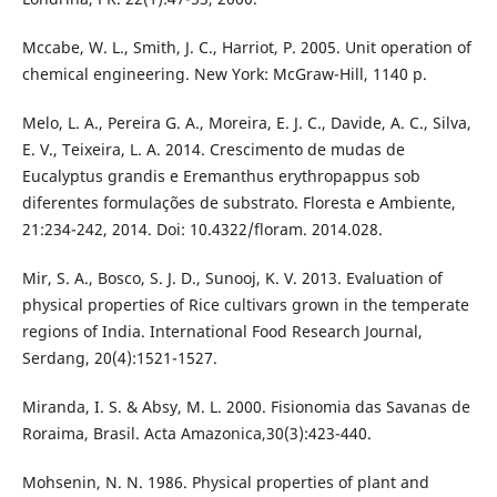
Mccabe, W. L., Smith, J. C., Harriot, P. 2005. Unit operation of
chemical engineering. New York: McGraw-Hill, 1140 p.
Melo, L. A., Pereira G. A., Moreira, E. J. C., Davide, A. C., Silva,
E. V., Teixeira, L. A. 2014. Crescimento de mudas de
Eucalyptus grandis e Eremanthus erythropappus sob
diferentes formulações de substrato. Floresta e Ambiente,
21:234-242, 2014. Doi: 10.4322/floram. 2014.028.
Mir, S. A., Bosco, S. J. D., Sunooj, K. V. 2013. Evaluation of
physical properties of Rice cultivars grown in the temperate
regions of India. International Food Research Journal,
Serdang, 20(4):1521-1527.
Miranda, I. S. & Absy, M. L. 2000. Fisionomia das Savanas de
Roraima, Brasil. Acta Amazonica,30(3):423-440.
Mohsenin, N. N. 1986. Physical properties of plant and