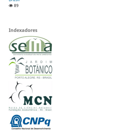
89
Indexadores