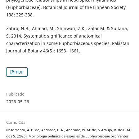
(Euphorbiaceae). Botanical Journal of the Linnean Society
138: 325-338.
Zahra, N.B., Ahmad, M., Shinwari, Z.K., Zafar M. & Sultana,
S. 2014. Systematic significance of anatomical
characterization in some Euphorbiaceous species. Pakistan
Journal of Botany 46(5): 1653- 1661.
PDF
Publicado
2026-05-26
Como Citar
Nascimento, A. P. do, Andrade, B. R., Andrade, W. M. de, & Araújo, R. de C. M.
dos S. (2026). Morfologia polínica de espécies de Euphorbiaceae ocorrentes