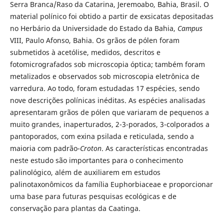
Serra Branca/Raso da Catarina, Jeremoabo, Bahia, Brasil. O
material polínico foi obtido a partir de exsicatas depositadas
no Herbário da Universidade do Estado da Bahia,
Campus
VIII, Paulo Afonso, Bahia. Os grãos de pólen foram
submetidos à acetólise, medidos, descritos e
fotomicrografados sob microscopia óptica; também foram
metalizados e observados sob microscopia eletrônica de
varredura. Ao todo, foram estudadas 17 espécies, sendo
nove descrições polínicas inéditas. As espécies analisadas
apresentaram grãos de pólen que variaram de pequenos a
muito grandes, inaperturados, 2-3-porados, 3-colporados a
pantoporados, com exina psilada e reticulada, sendo a
maioria com padrão-
Croton
. As características encontradas
neste estudo são importantes para o conhecimento
palinológico, além de auxiliarem em estudos
palinotaxonômicos da família Euphorbiaceae e proporcionar
uma base para futuras pesquisas ecológicas e de
conservação para plantas da Caatinga.