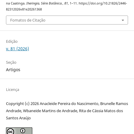
na Caatinga.
Iheringia, Série Botânica.
,
81
, 1–11. https://doi.org/10.21826/2446-
82312026v81e20261368
Fomatos de Citação
Edição
v. 81 (2026)
Seção
Artigos
Licença
Copyright (c) 2026 Anacleide Pereira do Nascimento, Brunelle Ramos
Andrade, Wbaneide Martins de Andrade, Rita de Cássia Matos dos
Santos Araújo