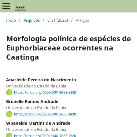
Início
/
Arquivos
/
v. 81 (2026)
/
Artigos
Morfologia polínica de espécies de
Euphorbiaceae ocorrentes na
Caatinga
Anacleide Pereira do Nascimento
Universidade do Estado da Bahia
https://orcid.org/0000-0001-9889-2358
Brunelle Ramos Andrade
Universidade do Estado da Bahia
https://orcid.org/0000-0001-6263-1498
Wbaneide Martins de Andrade
Universidade do Estado da Bahia
https://orcid.org/0000-0002-0336-7620