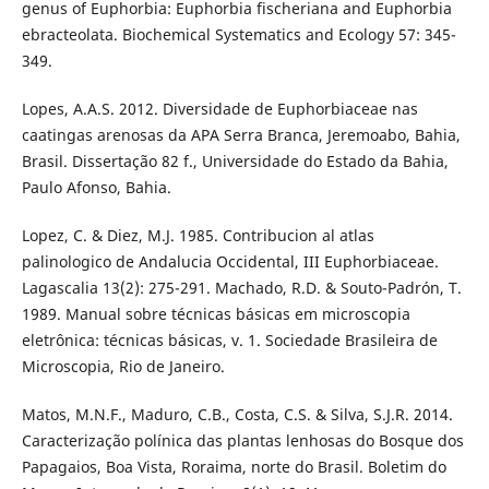
genus of Euphorbia: Euphorbia fischeriana and Euphorbia
ebracteolata. Biochemical Systematics and Ecology 57: 345-
349.
Lopes, A.A.S. 2012. Diversidade de Euphorbiaceae nas
caatingas arenosas da APA Serra Branca, Jeremoabo, Bahia,
Brasil. Dissertação 82 f., Universidade do Estado da Bahia,
Paulo Afonso, Bahia.
Lopez, C. & Diez, M.J. 1985. Contribucion al atlas
palinologico de Andalucia Occidental, III Euphorbiaceae.
Lagascalia 13(2): 275-291. Machado, R.D. & Souto-Padrón, T.
1989. Manual sobre técnicas básicas em microscopia
eletrônica: técnicas básicas, v. 1. Sociedade Brasileira de
Microscopia, Rio de Janeiro.
Matos, M.N.F., Maduro, C.B., Costa, C.S. & Silva, S.J.R. 2014.
Caracterização polínica das plantas lenhosas do Bosque dos
Papagaios, Boa Vista, Roraima, norte do Brasil. Boletim do