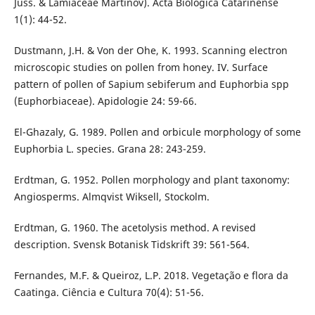
Juss. & Lamiaceae Martinov). Acta Biológica Catarinense
1(1): 44-52.
Dustmann, J.H. & Von der Ohe, K. 1993. Scanning electron
microscopic studies on pollen from honey. IV. Surface
pattern of pollen of Sapium sebiferum and Euphorbia spp
(Euphorbiaceae). Apidologie 24: 59-66.
El-Ghazaly, G. 1989. Pollen and orbicule morphology of some
Euphorbia L. species. Grana 28: 243-259.
Erdtman, G. 1952. Pollen morphology and plant taxonomy:
Angiosperms. Almqvist Wiksell, Stockolm.
Erdtman, G. 1960. The acetolysis method. A revised
description. Svensk Botanisk Tidskrift 39: 561-564.
Fernandes, M.F. & Queiroz, L.P. 2018. Vegetação e flora da
Caatinga. Ciência e Cultura 70(4): 51-56.