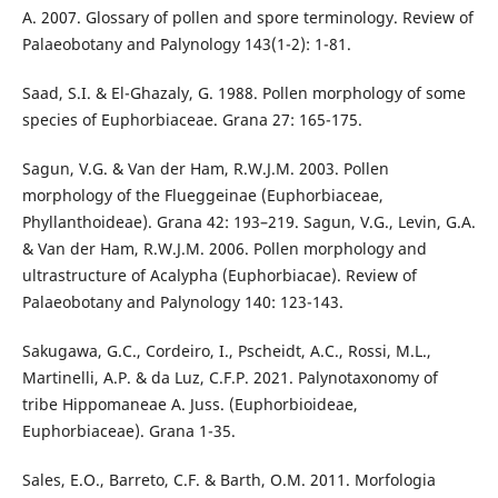
A. 2007. Glossary of pollen and spore terminology. Review of
Palaeobotany and Palynology 143(1-2): 1-81.
Saad, S.I. & El-Ghazaly, G. 1988. Pollen morphology of some
species of Euphorbiaceae. Grana 27: 165-175.
Sagun, V.G. & Van der Ham, R.W.J.M. 2003. Pollen
morphology of the Flueggeinae (Euphorbiaceae,
Phyllanthoideae). Grana 42: 193–219. Sagun, V.G., Levin, G.A.
& Van der Ham, R.W.J.M. 2006. Pollen morphology and
ultrastructure of Acalypha (Euphorbiacae). Review of
Palaeobotany and Palynology 140: 123-143.
Sakugawa, G.C., Cordeiro, I., Pscheidt, A.C., Rossi, M.L.,
Martinelli, A.P. & da Luz, C.F.P. 2021. Palynotaxonomy of
tribe Hippomaneae A. Juss. (Euphorbioideae,
Euphorbiaceae). Grana 1-35.
Sales, E.O., Barreto, C.F. & Barth, O.M. 2011. Morfologia