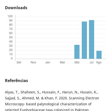
Downloads
Referências
Alyas, T., Shaheen, S., Hussain, F., Harun, N., Husain, K.,
Sajjad, S., Ahmed, M. & Khan, F. 2020. Scanning Electron
Microscopy- based palynological characterization of
selected Euphorbiaceae taxa colonized in Pakistan.