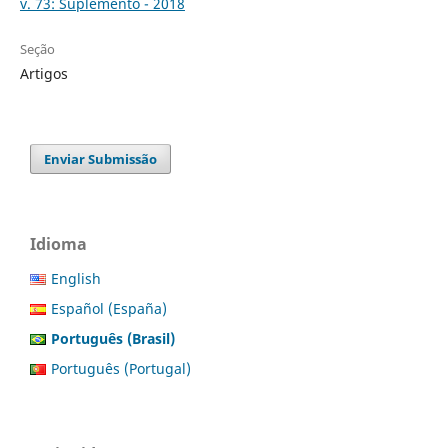
v. 73: Suplemento - 2018
Seção
Artigos
Enviar Submissão
Idioma
English
Español (España)
Português (Brasil)
Português (Portugal)