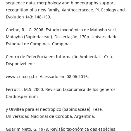
sequence data, morphology and biogeography support
recognition of a new family, Xanthoceraceae. Pl. Ecology and
Evolution 143: 148-159.
Coelho, R.L.G. 2008. Estudo taxonômico de Matayba sect.
Matayba (Sapindaceae). Dissertação. 170p. Universidade
Estadual de Campinas, Campinas.
Centro de Referência em Informação Ambiental – Cria.
Disponível em:
www.cria.org.br. Acessado em 08.06.2016.
Ferrucci, M.S. 2000. Revision taxonómica de lós géneros
Cardiospermum
y Urvillea para el neotropico (Sapindaceae). Tese,
Universidad Nacional de Cordoba, Argentina.
Guarim Neto, G. 1978. Revisão taxonômica das espécies