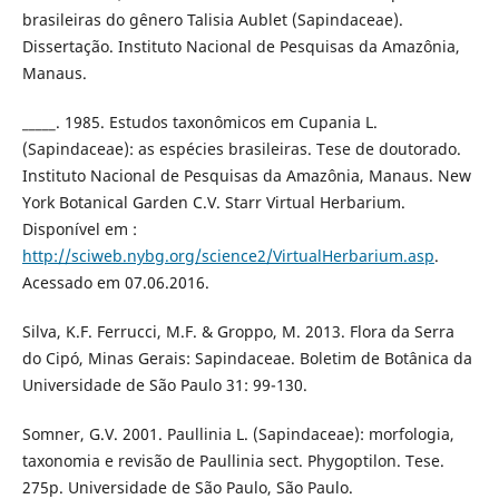
brasileiras do gênero Talisia Aublet (Sapindaceae).
Dissertação. Instituto Nacional de Pesquisas da Amazônia,
Manaus.
_____. 1985. Estudos taxonômicos em Cupania L.
(Sapindaceae): as espécies brasileiras. Tese de doutorado.
Instituto Nacional de Pesquisas da Amazônia, Manaus. New
York Botanical Garden C.V. Starr Virtual Herbarium.
Disponível em :
http://sciweb.nybg.org/science2/VirtualHerbarium.asp
.
Acessado em 07.06.2016.
Silva, K.F. Ferrucci, M.F. & Groppo, M. 2013. Flora da Serra
do Cipó, Minas Gerais: Sapindaceae. Boletim de Botânica da
Universidade de São Paulo 31: 99-130.
Somner, G.V. 2001. Paullinia L. (Sapindaceae): morfologia,
taxonomia e revisão de Paullinia sect. Phygoptilon. Tese.
275p. Universidade de São Paulo, São Paulo.