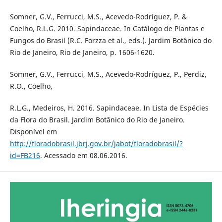
Somner, G.V., Ferrucci, M.S., Acevedo-Rodríguez, P. &
Coelho, R.L.G. 2010. Sapindaceae. In Catálogo de Plantas e
Fungos do Brasil (R.C. Forzza et al., eds.). Jardim Botânico do
Rio de Janeiro, Rio de Janeiro, p. 1606-1620.
Somner, G.V., Ferrucci, M.S., Acevedo-Rodríguez, P., Perdiz,
R.O., Coelho,
R.L.G., Medeiros, H. 2016. Sapindaceae. In Lista de Espécies
da Flora do Brasil. Jardim Botânico do Rio de Janeiro.
Disponível em
http://floradobrasil.jbrj.gov.br/jabot/floradobrasil/?
id=FB216
. Acessado em 08.06.2016.