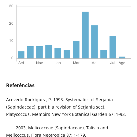
Referências
Acevedo-Rodríguez, P. 1993. Systematics of Serjania
(Sapindaceae), part I: a revision of Serjania sect.
Platycoccus. Memoirs New York Botanical Garden 67: 1-93.
____. 2003. Melicocceae (Sapindaceae). Talisia and
Melicoccus. Flora Neotropica 87: 1-179.