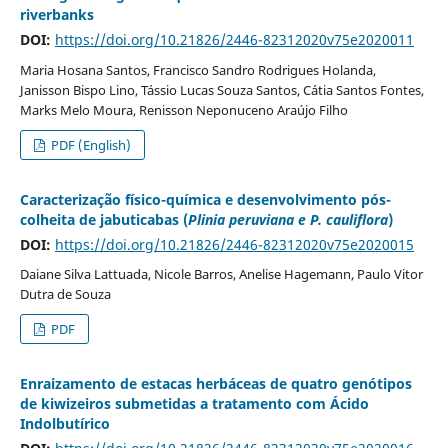
riverbanks
DOI:
https://doi.org/10.21826/2446-82312020v75e2020011
Maria Hosana Santos, Francisco Sandro Rodrigues Holanda,
Janisson Bispo Lino, Tássio Lucas Souza Santos, Cátia Santos Fontes,
Marks Melo Moura, Renisson Neponuceno Araújo Filho
PDF (English)
Caracterização físico-química e desenvolvimento pós-
colheita de jabuticabas (
Plinia peruviana e P. cauliflora
)
DOI:
https://doi.org/10.21826/2446-82312020v75e2020015
Daiane Silva Lattuada, Nicole Barros, Anelise Hagemann, Paulo Vitor
Dutra de Souza
PDF
Enraizamento de estacas herbáceas de quatro genótipos
de kiwizeiros submetidas a tratamento com Ácido
Indolbutírico