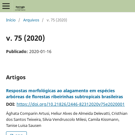
Início
/
Arquivos
/
v. 75 (2020)
v. 75 (2020)
Publicado:
2020-01-16
Artigos
Respostas morfológicas ao alagamento em espécies
arbóreas de florestas ribeirinhas subtropicais brasileiras
DOI:
https://doi.org/10.21826/2446-82312020v75e2020001
Ághata Comparin Artusi, Heliur Alves de Almeida Delevatti, Cristhian
dos Santos Teixeira, Silvia Vendruscolo Milesi, Camila Kissmann,
Tanise Luisa Sausen