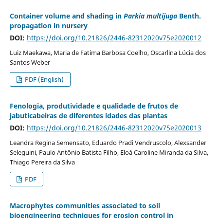
Container volume and shading in
Parkia multijuga
Benth.
propagation in nursery
DOI:
https://doi.org/10.21826/2446-82312020v75e2020012
Luiz Maekawa, Maria de Fatima Barbosa Coelho, Oscarlina Lúcia dos
Santos Weber
PDF (English)
Fenologia, produtividade e qualidade de frutos de
jabuticabeiras de diferentes idades das plantas
DOI:
https://doi.org/10.21826/2446-82312020v75e2020013
Leandra Regina Semensato, Eduardo Pradi Vendruscolo, Alexsander
Seleguini, Paulo Antônio Batista Filho, Eloá Caroline Miranda da Silva,
Thiago Pereira da Silva
PDF
Macrophytes communities associated to soil
bioengineering techniques for erosion control in