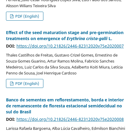
Alisson Wilians Teixeira Silva
PDF (English)
Effect of the seed maturation stage and pre-germination
treatments on emergence of
Erythrina crista-galli
L.
DOI:
https://doi.org/10.21826/2446-82312020v75e2020007
Thales Castilhos de Freitas, Gustavo Crizel Gomes, Ernestino de
Souza Gomes Guarino, Artur Ramos Molina, Fabricio Sanches
Medeiros, Luiz Carlos da Silva Souza, Adalberto Koiti Miura, Letícia
Penno de Sousa, Joel Henrique Cardoso
PDF (English)
Banco de sementes em reflorestamento, borda e interior
de remanescente de floresta estacional semidecidual no
sul do Brasil
DOI:
https://doi.org/10.21826/2446-82312020v75e2020008
Larissa Rafaela Bargoena, Alba Lúcia Cavalheiro, Edmilson Bianchini